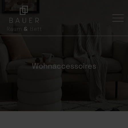
NAVIGATIO
ÜBERSPRI
Wohnaccessoires